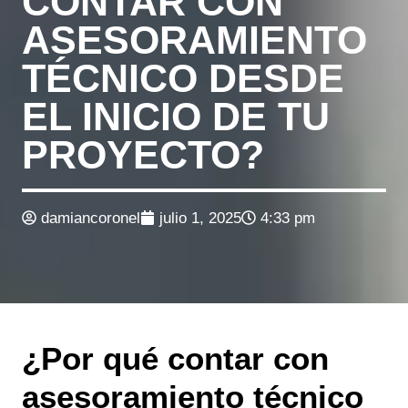
CONTAR CON
ASESORAMIENTO
TÉCNICO DESDE
EL INICIO DE TU
PROYECTO?
damiancoronel
julio 1, 2025
4:33 pm
¿Por qué contar con
asesoramiento técnico