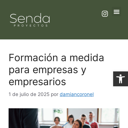
Formacion
Formación a medida
para empresas y
Abrir
empresarios
1 de julio de 2025
por
damiancoronel