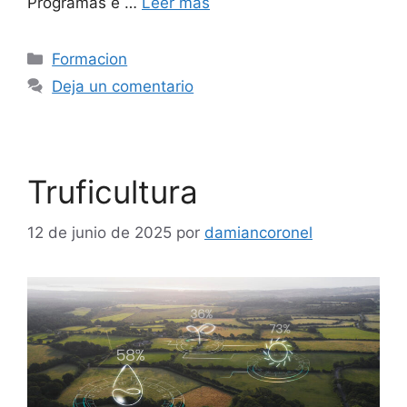
Programas e …
Leer más
Formacion
Deja un comentario
Truficultura
12 de junio de 2025
por
damiancoronel